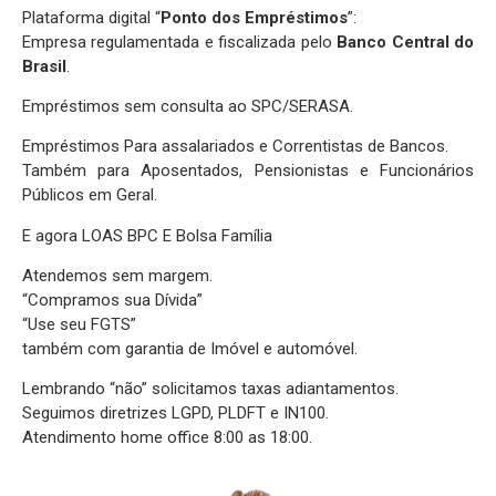
Plataforma digital “
Ponto dos Empréstimos
”:
Empresa regulamentada e fiscalizada pelo
Banco Central do
Brasil
.
Empréstimos sem consulta ao SPC/SERASA.
Empréstimos Para assalariados e Correntistas de Bancos.
Também para Aposentados, Pensionistas e Funcionários
Públicos em Geral.
E agora LOAS BPC E Bolsa Família
Atendemos sem margem.
“Compramos sua Dívida”
“Use seu FGTS”
também com garantia de Imóvel e automóvel.
Lembrando “não” solicitamos taxas adiantamentos.
Seguimos diretrizes LGPD, PLDFT e IN100.
Atendimento home office 8:00 as 18:00.