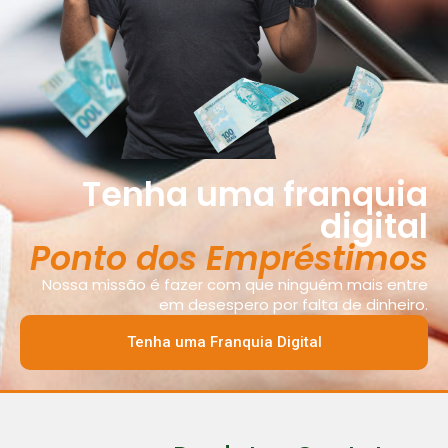
Tenha uma franquia
digital
Ponto dos Empréstimos
Nossa missão é fazer com que ninguém mais entre
em desespero por falta de dinheiro.
Tenha uma Franquia Digital