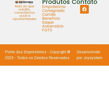
Produtos
Contato
Mais do que
Empréstimo
crédito,
Consignado
conectamos
Cartão
você à
Benefício
oportunidades
Saque
Aniversário
FGTS
Ponto dos Empréstimos - Copyright ®
Desenvolvido
2025 - Todos os Direitos Reservados.
por Joysystem