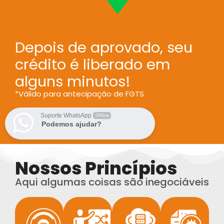
Depois de aprovado, seu
crédito é liberado em
alguns minutos!
*Válido para antecipação de FGTS
Suporte WhatsApp
Offline
Podemos ajudar?
Nossos Princípios
Aqui algumas coisas são inegociáveis